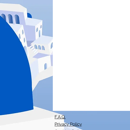
F.A.Q.
Privacy Policy