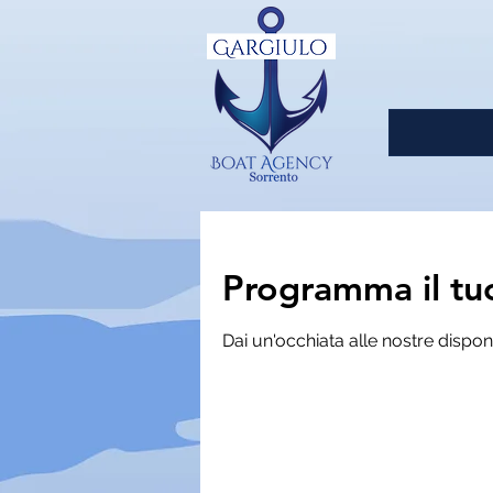
Programma il tuo
Dai un'occhiata alle nostre disponi