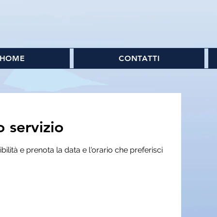
HOME
CONTATTI
 servizio
bilità e prenota la data e l'orario che preferisci