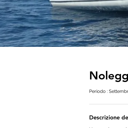
Nolegg
Periodo : Settemb
Descrizione de