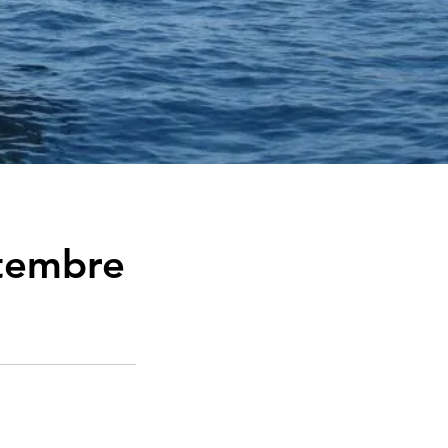
ttembre