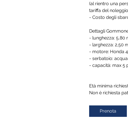
(al rientro una pe
tariffa del noleggio
- Costo degli sbarc
Dettagli Gommone
- lunghezza: 5,80
- larghezza: 2,50 
- motore: Honda 4
- serbatoio: acqua 
- capacità: max 5 
Età minima richiest
Prenota