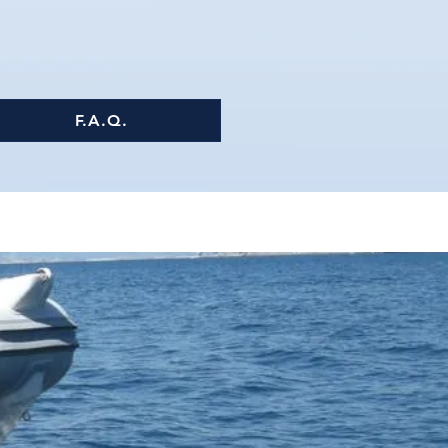
F.A.Q.