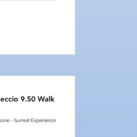
beccio 9.50 Walk
rsone - Sunset Experience