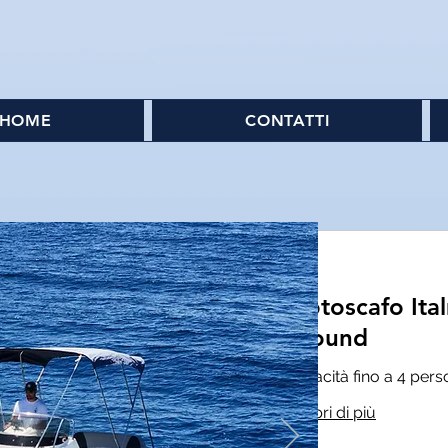
HOME
CONTATTI
Motoscafo Ita
Around
Capacità fino a 4 per
Scopri di più