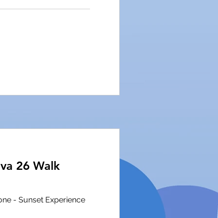
va 26 Walk
sone - Sunset Experience