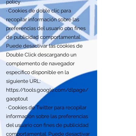
policy
· Cookies de doble clic para
recopilar información sobre las
preferencias del usuario con fines
de publicidad comportamental.
Puede desactivar las cookies de
Double Click descargando un
complemento de navegador
específico disponible en la
siguiente URL:
https://tools.google.com/dlpage/
gaoptout
· Cookies de Twitter para recopilar
información sobre las preferencias
del usuario con fines de publicidad
comportamental. Puede desactivar